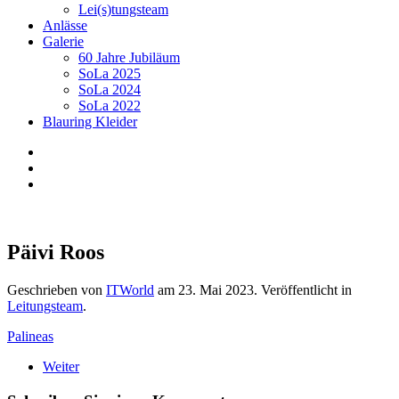
Lei(s)tungsteam
Anlässe
Galerie
60 Jahre Jubiläum
SoLa 2025
SoLa 2024
SoLa 2022
Blauring Kleider
Päivi Roos
Geschrieben von
ITWorld
am
23. Mai 2023
. Veröffentlicht in
Leitungsteam
.
Palineas
Weiter