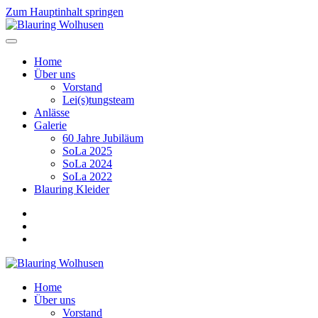
Zum Hauptinhalt springen
Home
Über uns
Vorstand
Lei(s)tungsteam
Anlässe
Galerie
60 Jahre Jubiläum
SoLa 2025
SoLa 2024
SoLa 2022
Blauring Kleider
Home
Über uns
Vorstand