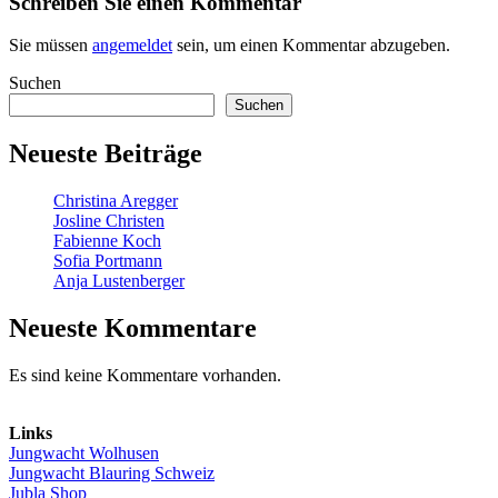
Schreiben Sie einen Kommentar
Sie müssen
angemeldet
sein, um einen Kommentar abzugeben.
Suchen
Suchen
Neueste Beiträge
Christina Aregger
Josline Christen
Fabienne Koch
Sofia Portmann
Anja Lustenberger
Neueste Kommentare
Es sind keine Kommentare vorhanden.
Links
Jungwacht Wolhusen
Jungwacht Blauring Schweiz
Jubla Shop